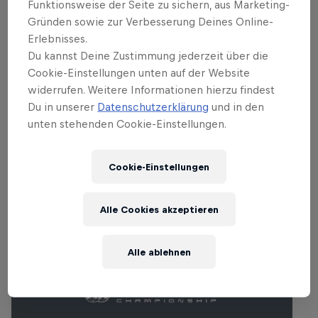
Funktionsweise der Seite zu sichern, aus Marketing-
Gründen sowie zur Verbesserung Deines Online-
Erlebnisses.
Vorstellung des Desert Wings Teams von
Red Bull
Du kannst Deine Zustimmung jederzeit über die
3:24 Min
Cookie-Einstellungen unten auf der Website
widerrufen. Weitere Informationen hierzu findest
Du in unserer
Datenschutzerklärung
und in den
unten stehenden Cookie-Einstellungen.
Ähnliche Events
Cookie-Einstellungen
Alle Cookies akzeptieren
Alle ablehnen