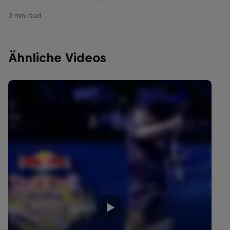
3 min read
Ähnliche Videos