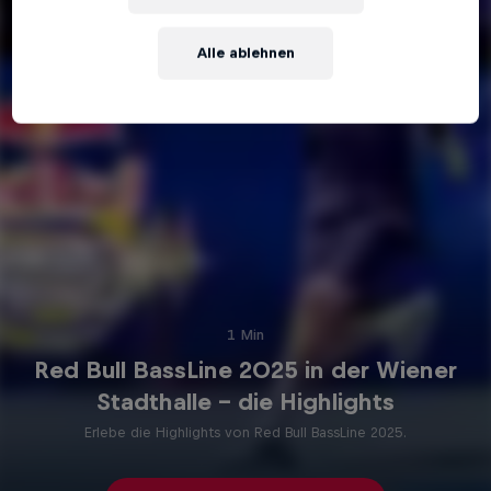
Alle ablehnen
1 Min
Red Bull BassLine 2025 in der Wiener
Stadthalle – die Highlights
Erlebe die Highlights von Red Bull BassLine 2025.