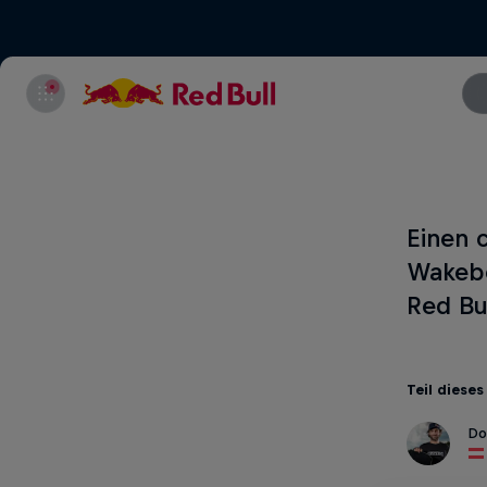
Einen 
Wakebo
Red Bul
Teil dieses
Do