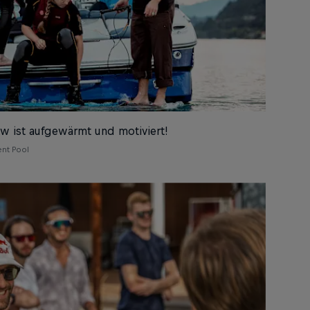
ew ist aufgewärmt und motiviert!
ent Pool