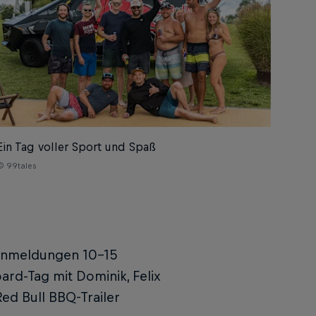
Ein Tag voller Sport und Spaß
© 99tales
n Anmeldungen 10-15
ard-Tag mit Dominik, Felix
ed Bull BBQ-Trailer