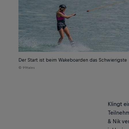
Der Start ist beim Wakeboarden das Schwierigste
© 99tales
Klingt e
Teilnehm
& Nik v