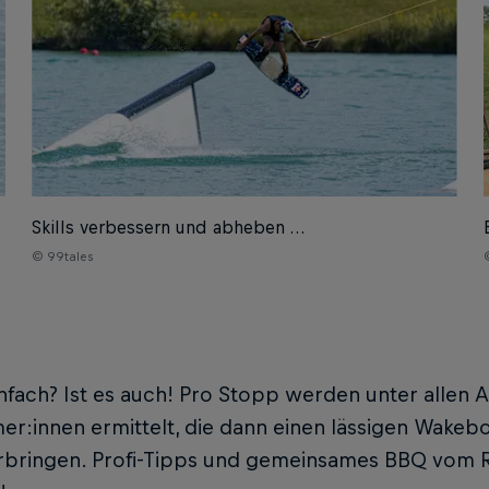
Skills verbessern und abheben …
© 99tales
infach? Ist es auch! Pro Stopp werden unter alle
er:innen ermittelt, die dann einen lässigen Wakebo
erbringen. Profi-Tipps und gemeinsames BBQ vom R