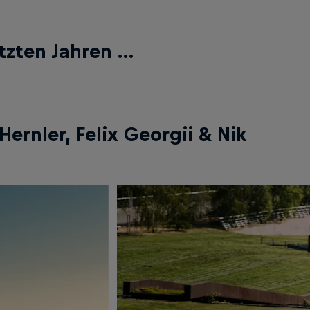
tzten Jahren …
rnler, Felix Georgii & Nik