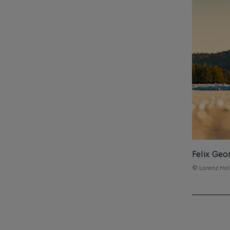
Felix Geo
© Lorenz Hol