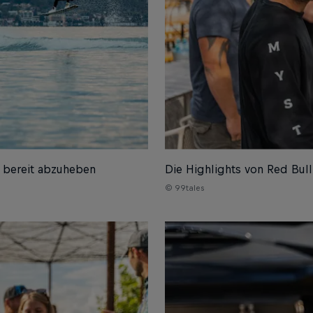
d bereit abzuheben
Die Highlights von Red Bull
© 99tales