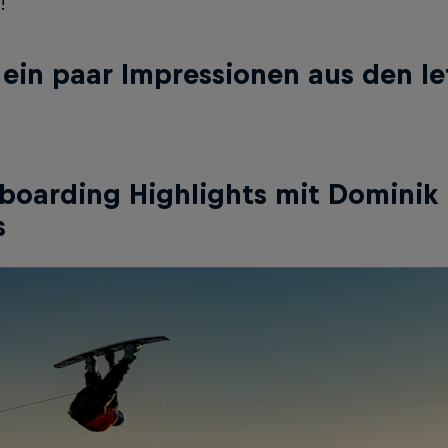
!
ein paar Impressionen aus den le
oarding Highlights mit Dominik He
s