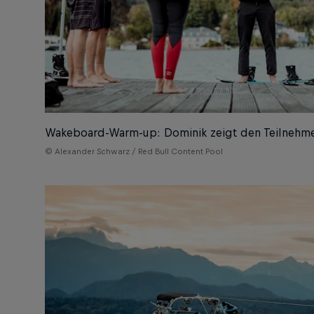
Wakeboard-Warm-up: Dominik zeigt den Teilnehme
© Alexander Schwarz / Red Bull Content Pool