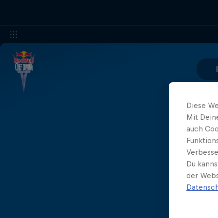
Diese We
Mit Dein
auch Coo
Funktion
Verbesse
Du kanns
der Webs
Datensch