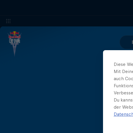
Diese We
Mit Dein
auch Coo
Funktion
Verbesse
Du kanns
der Webs
Datensch