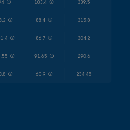
94
103.4
339.5
8.2
88.4
315.8
1.4
86.7
304.2
.55
91.65
290.6
3.8
60.9
234.45