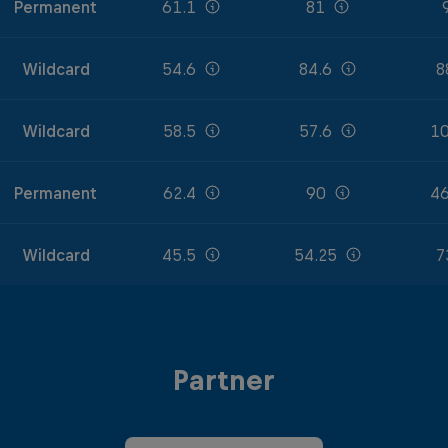
Permanent
61.1
81
Wildcard
54.6
84.6
8
Wildcard
58.5
57.6
10
Permanent
62.4
90
46
Wildcard
45.5
54.25
7
Partner