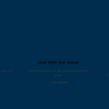
One With the Water
n Spot in
Klippenspringen an der neuseeländischen
Küste
CLIFF DIVING