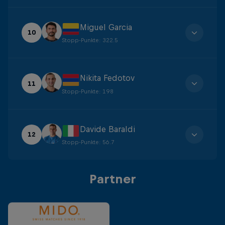
Miguel Garcia
10
Stopp-Punkte
:
322.5
Nikita Fedotov
11
Stopp-Punkte
:
198
Davide Baraldi
12
Stopp-Punkte
:
56.7
Partner