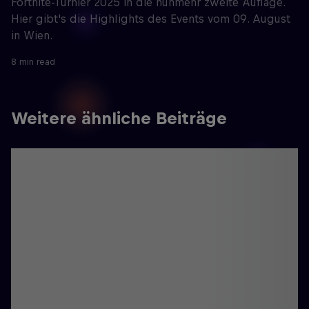
Fortnite-Turnier 2025 in die nunmehr zweite Auflage.
Hier gibt's die Highlights des Events vom 09. August
in Wien.
8 min read
Weitere ähnliche Beiträge