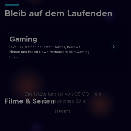
Bleib auf dem Laufenden
Gaming
Level Up! Mit den neuesten Games, Reviews,
Filmen und Esport News. Verbessere dein Gaming
mit …
Memories of CS:GO - Die
letzten Jahre
Das letzte Kapitel von CS:GO - ein
Filme & Serien
unvergessliches Spiel
ESPORTS