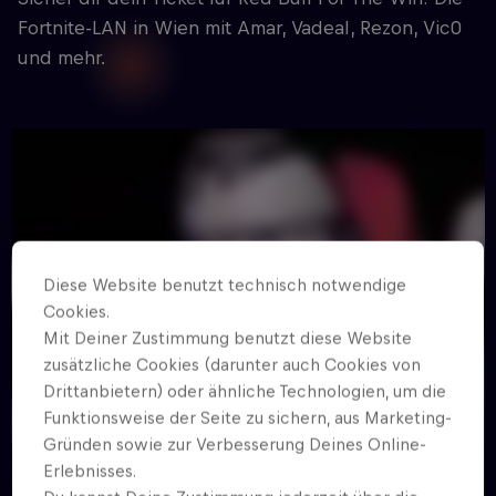
Fortnite-LAN in Wien mit Amar, Vadeal, Rezon, Vic0
und mehr.
Diese Website benutzt technisch notwendige
Cookies.
Mit Deiner Zustimmung benutzt diese Website
zusätzliche Cookies (darunter auch Cookies von
Drittanbietern) oder ähnliche Technologien, um die
Funktionsweise der Seite zu sichern, aus Marketing-
Gründen sowie zur Verbesserung Deines Online-
Erlebnisses.