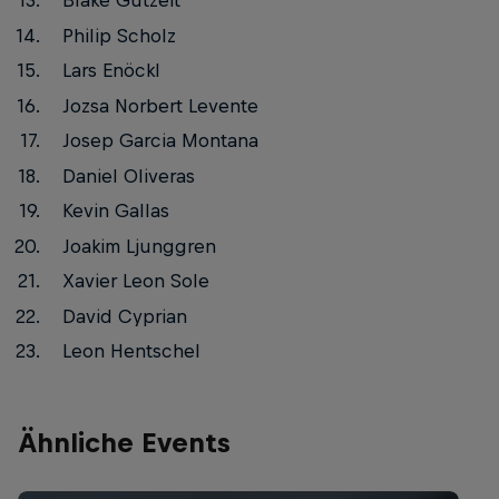
Blake Gutzeit
Philip Scholz
Lars Enöckl
Jozsa Norbert Levente
Josep Garcia Montana
Daniel Oliveras
Kevin Gallas
Joakim Ljunggren
Xavier Leon Sole
David Cyprian
Leon Hentschel
Ähnliche Events