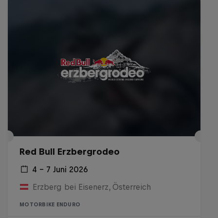
Red Bull Erzbergrodeo
4 – 7 Juni 2026
Erzberg bei Eisenerz, Österreich
MOTORBIKE ENDURO