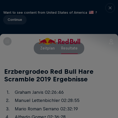
Want to see content from United States of America
?
Continue
Zeitplan
Resultate
Erzbergrodeo Red Bull Hare
Scramble 2019 Ergebnisse
Graham Jarvis 02:26:46
Manuel Lettenbichler 02:28:55
Mario Roman Serrano 02:32:19
Alfredo Gomez 02:36:28