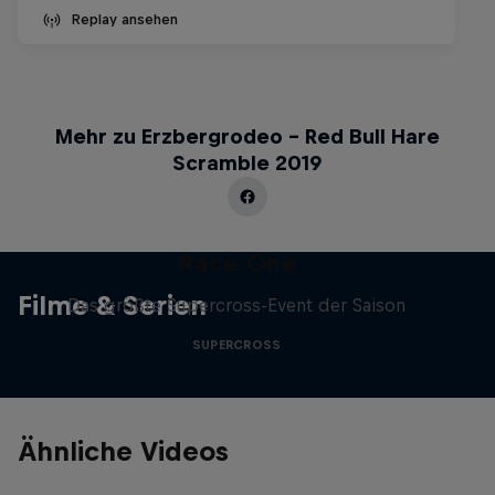
Replay ansehen
Mehr zu Erzbergrodeo – Red Bull Hare
Scramble 2019
Race One
Filme & Serien
Das größte Supercross-Event der Saison
SUPERCROSS
Ähnliche Videos