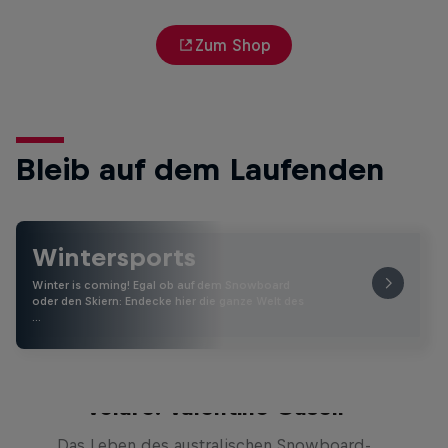
Zum Shop
Bleib auf dem Laufenden
Wintersports
Winter is coming! Egal ob auf dem Snowboard
oder den Skiern: Endecke hier die ganze Welt des
…
Volare: Valentino Guseli
Das Leben des australischen Snowboard-