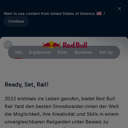
Want to see content from United States of America
?
Continue
Info
Ergebnisse
Rider
Rundown
Set-Up
Ready, Set, Rail!
2022 erstmals ins Leben gerufen, bietet Red Bull
Rail Yard den besten Snowboarder:innen der Welt
die Möglichkeit, ihre Kreativität und Skills in einem
unvergleichbaren Railgarden unter Beweis zu