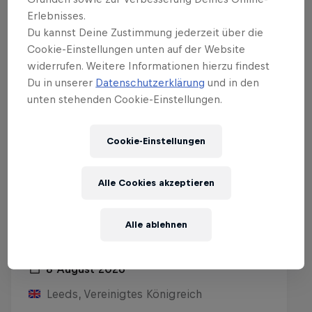
Erlebnisses.
Du kannst Deine Zustimmung jederzeit über die
Cookie-Einstellungen unten auf der Website
widerrufen. Weitere Informationen hierzu findest
Du in unserer
Datenschutzerklärung
und in den
unten stehenden Cookie-Einstellungen.
Cookie-Einstellungen
Alle Cookies akzeptieren
Alle ablehnen
Leeds United FC vs. RB Leipzig
8 August 2026
Leeds, Vereinigtes Königreich