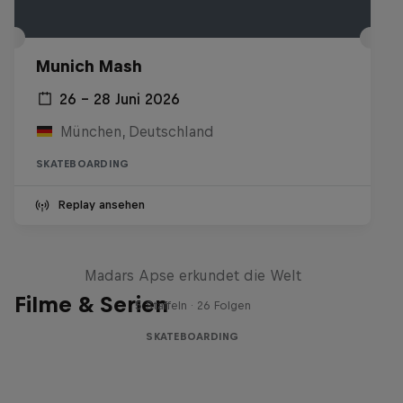
Munich Mash
26 – 28 Juni 2026
München, Deutschland
SKATEBOARDING
Replay ansehen
Skate Tales
Madars Apse erkundet die Welt
Filme & Serien
5 Staffeln · 26 Folgen
SKATEBOARDING