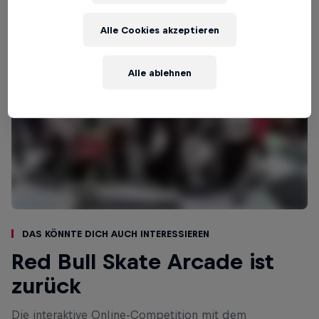
Alle Cookies akzeptieren
Alle ablehnen
Das könnte dich auch interessieren
Red Bull Skate Arcade ist
zurück
Die interaktive Online-Competition mit dem