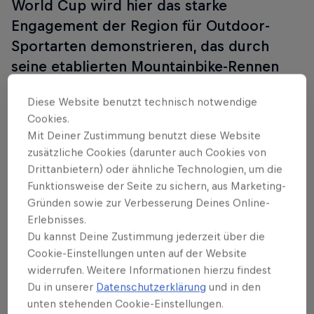
World Cup wird hier das starke
Engagement der Region für Outdoor-
Sportarten demonstrieren, das durch
seine etablierten Mountainbike-Rennen
unterstrichen wird.
Diese Website benutzt technisch notwendige
Cookies.
Mit Deiner Zustimmung benutzt diese Website
zusätzliche Cookies (darunter auch Cookies von
Follow along
Drittanbietern) oder ähnliche Technologien, um die
Funktionsweise der Seite zu sichern, aus Marketing-
Gründen sowie zur Verbesserung Deines Online-
Cross-country Highlights – Lake Placid
Erlebnisses.
24:00 Min
Du kannst Deine Zustimmung jederzeit über die
Cookie-Einstellungen unten auf der Website
widerrufen. Weitere Informationen hierzu findest
Du in unserer
Datenschutzerklärung
und in den
unten stehenden Cookie-Einstellungen.