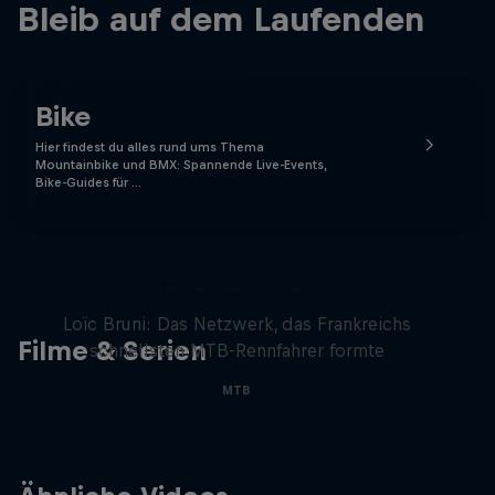
Bleib auf dem Laufenden
Bike
Hier findest du alles rund ums Thema
Mountainbike und BMX: Spannende Live-Events,
Bike-Guides für …
Must Be Nice
Loïc Bruni: Das Netzwerk, das Frankreichs
Filme & Serien
schnellsten MTB-Rennfahrer formte
MTB