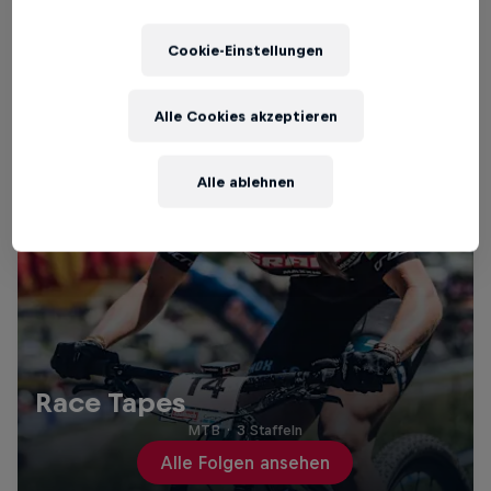
Cookie-Einstellungen
Alle Cookies akzeptieren
Alle ablehnen
Race Tapes
MTB
·
3 Staffeln
Alle Folgen ansehen