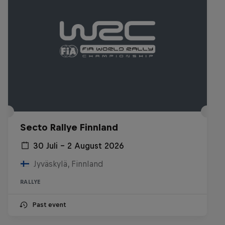
Secto Rallye Finnland
30 Juli – 2 August 2026
Jyväskylä, Finnland
RALLYE
Past event
Daniel 'Chucky' Sanders: