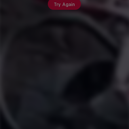
Try Again