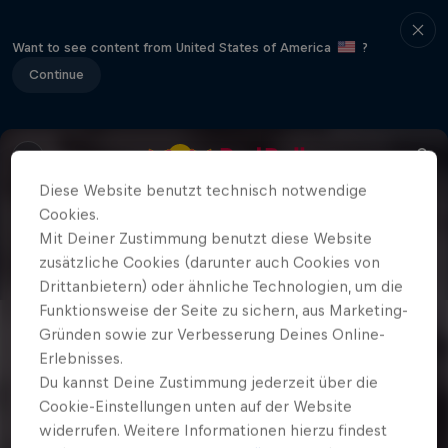
Want to see content from United States of America
?
Continue
Diese Website benutzt technisch notwendige
Cookies.
Mit Deiner Zustimmung benutzt diese Website
zusätzliche Cookies (darunter auch Cookies von
Drittanbietern) oder ähnliche Technologien, um die
Funktionsweise der Seite zu sichern, aus Marketing-
Gründen sowie zur Verbesserung Deines Online-
Erlebnisses.
Du kannst Deine Zustimmung jederzeit über die
Cookie-Einstellungen unten auf der Website
widerrufen. Weitere Informationen hierzu findest