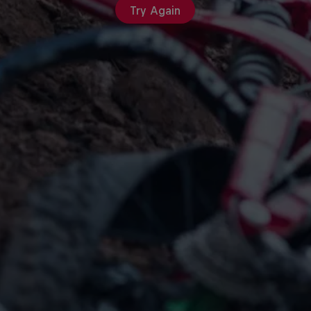
Try Again