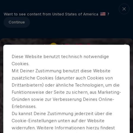
Want to see content from United States of America
?
Continue
Diese Website benutzt technisch notwendige
Cookies.
Mit Deiner Zustimmung benutzt diese Website
zusätzliche Cookies (darunter auch Cookies von
Drittanbietern) oder ähnliche Technologien, um die
Funktionsweise der Seite zu sichern, aus Marketing-
Gründen sowie zur Verbesserung Deines Online-
Erlebnisses.
Du kannst Deine Zustimmung jederzeit über die
Cookie-Einstellungen unten auf der Website
widerrufen. Weitere Informationen hierzu findest