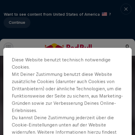
Want to see content from United States of America
?
Continue
Diese Website benutzt technisch notwendige
Cookies.
Mit Deiner Zustimmung benutzt diese Website
zusätzliche Cookies (darunter auch Cookies von
Drittanbietern) oder ähnliche Technologien, um die
Funktionsweise der Seite zu sichern, aus Marketing-
Gründen sowie zur Verbesserung Deines Online-
Erlebnisses.
Du kannst Deine Zustimmung jederzeit über die
Cookie-Einstellungen unten auf der Website
widerrufen. Weitere Informationen hierzu findest