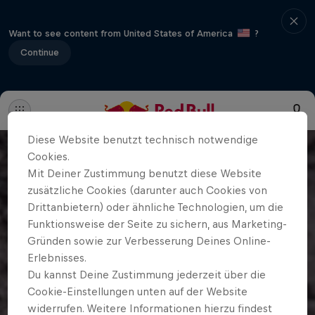
Want to see content from United States of America
?
Continue
Diese Website benutzt technisch notwendige
Cookies.
Mit Deiner Zustimmung benutzt diese Website
zusätzliche Cookies (darunter auch Cookies von
Drittanbietern) oder ähnliche Technologien, um die
Funktionsweise der Seite zu sichern, aus Marketing-
Gründen sowie zur Verbesserung Deines Online-
Erlebnisses.
Du kannst Deine Zustimmung jederzeit über die
Cookie-Einstellungen unten auf der Website
widerrufen. Weitere Informationen hierzu findest