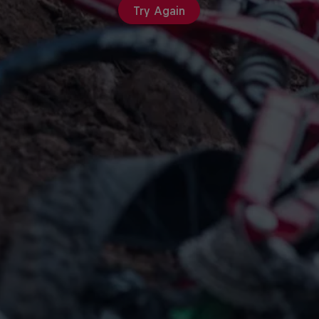
Try Again