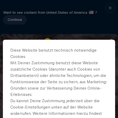
Want to see content from United States of America
?
Continue
Diese Website benutzt technisch notwendige
Cookies.
Mit Deiner Zustimmung benutzt diese Website
zusätzliche Cookies (darunter auch Cookies von
Drittanbietern) oder ähnliche Technologien, um die
Funktionsweise der Seite zu sichern, aus Marketing-
Gründen sowie zur Verbesserung Deines Online-
Erlebnisses.
Du kannst Deine Zustimmung jederzeit über die
Cookie-Einstellungen unten auf der Website
widerrufen. Weitere Informationen hierzu findest