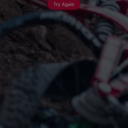
Try Again