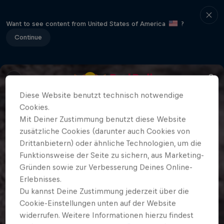
Want to see content from United States of America
?
Continue
Diese Website benutzt technisch notwendige
Cookies.
Mit Deiner Zustimmung benutzt diese Website
zusätzliche Cookies (darunter auch Cookies von
Drittanbietern) oder ähnliche Technologien, um die
Funktionsweise der Seite zu sichern, aus Marketing-
Gründen sowie zur Verbesserung Deines Online-
Erlebnisses.
Du kannst Deine Zustimmung jederzeit über die
Cookie-Einstellungen unten auf der Website
widerrufen. Weitere Informationen hierzu findest