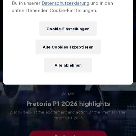
Du in unserer
Datenschutzerklärung
und in den
unten stehenden Cookie-Einstellungen.
Cookie-Einstellungen
Alle Cookies akzeptieren
Alle ablehnen
26 Min
Pretoria P1 2026 highlights
A look back at the excitement and action of the Premier Padel
Pretoria P1 2026.