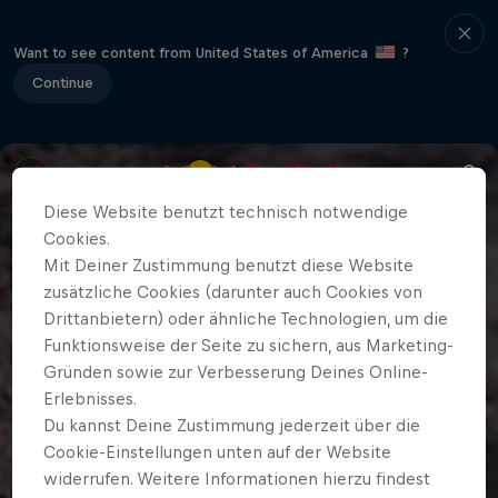
Want to see content from United States of America
?
Continue
Diese Website benutzt technisch notwendige
Cookies.
Mit Deiner Zustimmung benutzt diese Website
zusätzliche Cookies (darunter auch Cookies von
Drittanbietern) oder ähnliche Technologien, um die
Funktionsweise der Seite zu sichern, aus Marketing-
Gründen sowie zur Verbesserung Deines Online-
Erlebnisses.
Du kannst Deine Zustimmung jederzeit über die
Cookie-Einstellungen unten auf der Website
widerrufen. Weitere Informationen hierzu findest