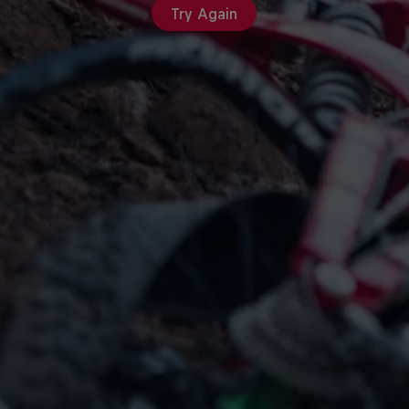
Try Again