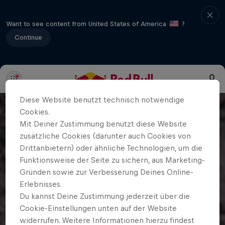
Want to see content from United States of America
?
Continue
Diese Website benutzt technisch notwendige
Cookies.
Mit Deiner Zustimmung benutzt diese Website
zusätzliche Cookies (darunter auch Cookies von
Drittanbietern) oder ähnliche Technologien, um die
Funktionsweise der Seite zu sichern, aus Marketing-
Gründen sowie zur Verbesserung Deines Online-
Erlebnisses.
Du kannst Deine Zustimmung jederzeit über die
Cookie-Einstellungen unten auf der Website
widerrufen. Weitere Informationen hierzu findest