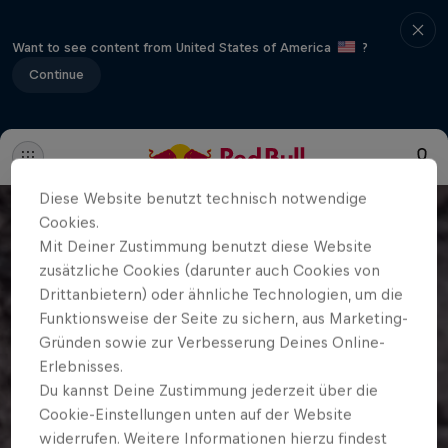
Want to see content from United States of America
?
Continue
Diese Website benutzt technisch notwendige
Cookies.
Mit Deiner Zustimmung benutzt diese Website
zusätzliche Cookies (darunter auch Cookies von
Drittanbietern) oder ähnliche Technologien, um die
Funktionsweise der Seite zu sichern, aus Marketing-
Gründen sowie zur Verbesserung Deines Online-
Erlebnisses.
Du kannst Deine Zustimmung jederzeit über die
Cookie-Einstellungen unten auf der Website
widerrufen. Weitere Informationen hierzu findest