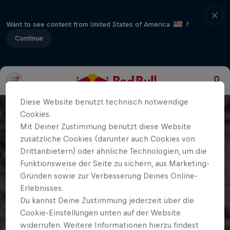
Want to see content from United States of America
?
Continue
Diese Website benutzt technisch notwendige
Cookies.
Mit Deiner Zustimmung benutzt diese Website
zusätzliche Cookies (darunter auch Cookies von
Drittanbietern) oder ähnliche Technologien, um die
Funktionsweise der Seite zu sichern, aus Marketing-
Gründen sowie zur Verbesserung Deines Online-
Erlebnisses.
Du kannst Deine Zustimmung jederzeit über die
Cookie-Einstellungen unten auf der Website
widerrufen. Weitere Informationen hierzu findest