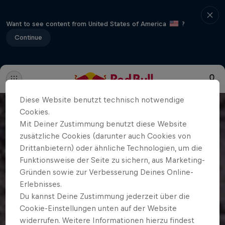
Want to see content from United States of America
?
Continue
Diese Website benutzt technisch notwendige
Cookies.
Mit Deiner Zustimmung benutzt diese Website
zusätzliche Cookies (darunter auch Cookies von
Drittanbietern) oder ähnliche Technologien, um die
Funktionsweise der Seite zu sichern, aus Marketing-
Gründen sowie zur Verbesserung Deines Online-
Erlebnisses.
Du kannst Deine Zustimmung jederzeit über die
Cookie-Einstellungen unten auf der Website
widerrufen. Weitere Informationen hierzu findest