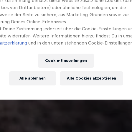
er Zustimmung benutzt diese Website zusätzliche Cookies (dar
kies von Drittanbietern) oder ähnliche Technologien, um die
sweise der Seite zu sichern, aus Marketing-Gründen sowie zur
rung Deines Online-Erlebnisses.
t Deine Zustimmung jederzeit über die Cookie-Einstellungen un
ite widerrufen. Weitere Informationen hierzu findest Du in uns
utzerklärung
und in den unten stehenden Cookie-Einstellungen
Cookie-Einstellungen
Alle ablehnen
Alle Cookies akzeptieren