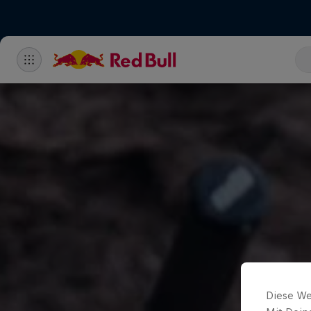
Diese We