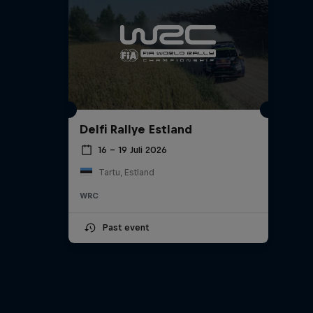
Delfi Rallye Estland
16 – 19 Juli 2026
Tartu, Estland
WRC
Past event