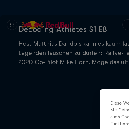
Decoding Athletes S1 E8
Host Matthias Dandois kann es kaum fa
Legenden lauschen zu dürfen: Rallye-Fa
2020-Co-Pilot Mike Horn. Möge das ult
Diese We
Mit Dein
auch Coo
Funktion