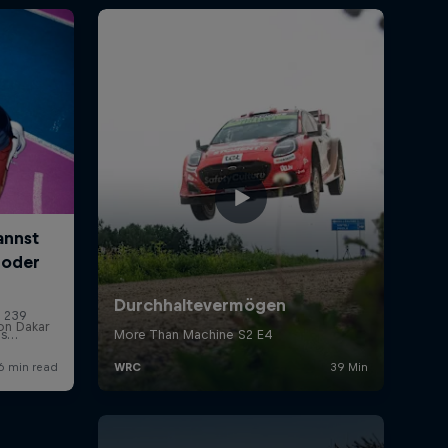
on Dakar