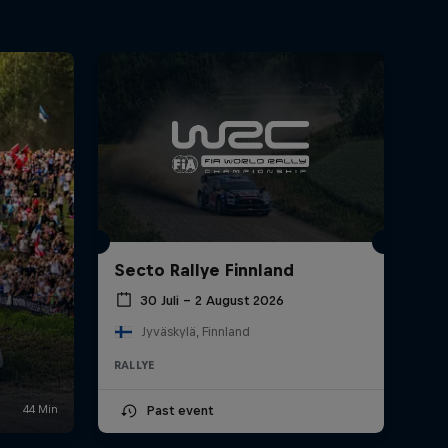
Secto Rallye Finnland
30 Juli – 2 August 2026
Jyväskylä, Finnland
RALLYE
Past event