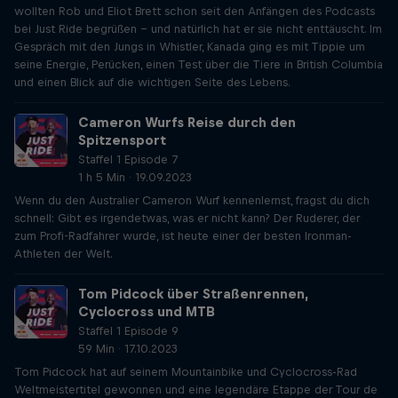
wollten Rob und Eliot Brett schon seit den Anfängen des Podcasts
bei Just Ride begrüßen - und natürlich hat er sie nicht enttäuscht. Im
Gespräch mit den Jungs in Whistler, Kanada ging es mit Tippie um
seine Energie, Perücken, einen Test über die Tiere in British Columbia
und einen Blick auf die wichtigen Seite des Lebens.
Cameron Wurfs Reise durch den
Spitzensport
Staffel 1 Episode 7
1 h 5 Min · 19.09.2023
Wenn du den Australier Cameron Wurf kennenlernst, fragst du dich
schnell: Gibt es irgendetwas, was er nicht kann? Der Ruderer, der
zum Profi-Radfahrer wurde, ist heute einer der besten Ironman-
Athleten der Welt.
Tom Pidcock über Straßenrennen,
Cyclocross und MTB
Staffel 1 Episode 9
59 Min · 17.10.2023
Tom Pidcock hat auf seinem Mountainbike und Cyclocross-Rad
Weltmeistertitel gewonnen und eine legendäre Etappe der Tour de