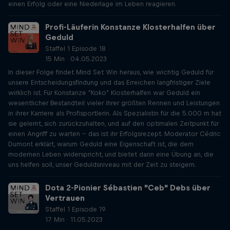
einen Erfolg oder eine Niederlage im Leben reagieren.
Profi-Läuferin Konstanze Klosterhalfen über
Geduld
Staffel 1 Episode 18
15 Min · 04.05.2023
In dieser Folge findet Mind Set Win heraus, wie wichtig Geduld für
unsere Entscheidungsfindung und das Erreichen langfristiger Ziele
wirklich ist. Für Konstanze "Koko" Klosterhalfen war Geduld ein
wesentlicher Bestandteil vieler ihrer größten Rennen und Leistungen
in ihrer Karriere als Profisportlerin. Als Spezialistin für die 5.000 m hat
sie gelernt, sich zurückzuhalten, und auf den optimalen Zeitpunkt für
einen Angriff zu warten - das ist ihr Erfolgsrezept. Moderator Cédric
Dumont erklärt, warum Geduld eine Eigenschaft ist, die dem
modernen Leben widerspricht, und bietet dann eine Übung an, die
uns helfen soll, unser Geduldsniveau mit der Zeit zu steigern.
Dota 2-Pionier Sébastien "Ceb" Debs über
Vertrauen
Staffel 1 Episode 19
17 Min · 11.05.2023