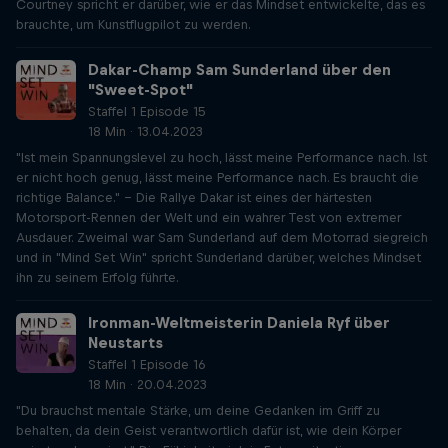
Courtney spricht er darüber, wie er das Mindset entwickelte, das es
brauchte, um Kunstflugpilot zu werden.
Dakar-Champ Sam Sunderland über den
"Sweet-Spot"
Staffel 1 Episode 15
18 Min · 13.04.2023
"Ist mein Spannungslevel zu hoch, lässt meine Performance nach. Ist
er nicht hoch genug, lässt meine Performance nach. Es braucht die
richtige Balance." - Die Rallye Dakar ist eines der härtesten
Motorsport-Rennen der Welt und ein wahrer Test von extremer
Ausdauer. Zweimal war Sam Sunderland auf dem Motorrad siegreich
und in "Mind Set Win" spricht Sunderland darüber, welches Mindset
ihn zu seinem Erfolg führte.
Ironman-Weltmeisterin Daniela Ryf über
Neustarts
Staffel 1 Episode 16
18 Min · 20.04.2023
"Du brauchst mentale Stärke, um deine Gedanken im Griff zu
behalten, da dein Geist verantwortlich dafür ist, wie dein Körper