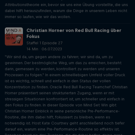
Attributionstheorie ein, bevor sie uns eine Übung vorstellte, die uns
dabei hilft herauszufinden, warum die Dinge in unserem Leben nicht
immer so laufen, wie wir das wollen.
Christian Horner von Red Bull Racing über
Fokus
Staffel 1 Episode 27
14 Min · 06.07.2023
"Wir sind da, um gegen andere zu fahren; wir sind da, um zu
gewinnen. Der bestmögliche Weg, um das zu erreichen, besteht
darin, gemessen zu werden, kontrolliert zu werden und unseren
Prozessen zu folgen." In einem schnelllebigen Umfeld voller Druck
ist es wichtig, schnell und einfach in den Status der vollen
Konzentration zu finden. Oracle Red Bull Racing Teamchef Christian
Horner präsentiert seinen strukturierten Zugang, wenn er mit
stressigen Situationen konfrontiert ist, um schneller und einfach in
den Fokus zu finden. In dieser Episode von Mind Set Win gibt
Christian Horner Einblick in seine persönliche Pre-Performance-
Routine, die ihm dabei hilft, fokussiert zu bleiben, wenn es
notwendig ist. Host Kate Courtney geht anschließend noch tiefer
darauf ein, warum eine Pre-Performance-Routine so effektiv ist.