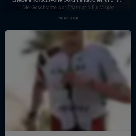
Die Geschichte der Triathletin Els Visser
TRIATHLON