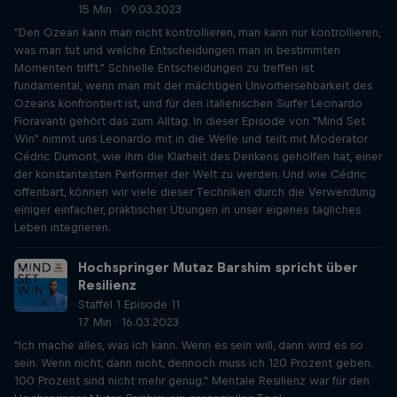
15 Min · 09.03.2023
"Den Ozean kann man nicht kontrollieren, man kann nur kontrollieren,
was man tut und welche Entscheidungen man in bestimmten
Momenten trifft." Schnelle Entscheidungen zu treffen ist
fundamental, wenn man mit der mächtigen Unvorhersehbarkeit des
Ozeans konfrontiert ist, und für den italienischen Surfer Leonardo
Fioravanti gehört das zum Alltag. In dieser Episode von "Mind Set
Win" nimmt uns Leonardo mit in die Welle und teilt mit Moderator
Cédric Dumont, wie ihm die Klarheit des Denkens geholfen hat, einer
der konstantesten Performer der Welt zu werden. Und wie Cédric
offenbart, können wir viele dieser Techniken durch die Verwendung
einiger einfacher, praktischer Übungen in unser eigenes tägliches
Leben integrieren.
Hochspringer Mutaz Barshim spricht über
Resilienz
Staffel 1 Episode 11
17 Min · 16.03.2023
"Ich mache alles, was ich kann. Wenn es sein will, dann wird es so
sein. Wenn nicht, dann nicht, dennoch muss ich 120 Prozent geben.
100 Prozent sind nicht mehr genug." Mentale Resilienz war für den