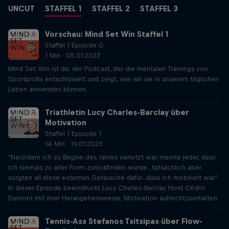
UNCUT
STAFFEL 1
STAFFEL 2
STAFFEL 3
Vorschau: Mind Set Win Staffel 1
Staffel 1 Episode 0
1 Min · 05.01.2023
Mind Set Win ist da: der Podcast, der die mentalen Trainings von
Sportprofis entschlüsselt und zeigt, wie wir sie in unserem täglichen
Leben anwenden können.
Triathletin Lucy Charles-Barclay über
Motivation
Staffel 1 Episode 1
14 Min · 19.01.2023
"Nachdem ich zu Beginn des Jahres verletzt war, meinte jeder, dass
ich niemals zu alter Form zurückfinden würde...tatsächlich aber
sorgten all diese externen Geräusche dafür...dass ich motiviert war."
In dieser Episode beeindruckt Lucy Charles-Barclay Host Cédric
Dumont mit ihrer Herangehensweise, Motivation aufrechtzuerhalten.
Tennis-Ass Stefanos Tsitsipas über Flow-