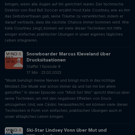
bringen, wenn alle Augen auf ihn gerichtet waren. Der technische
Direktor von Red Bull Soccer erzählt Host Kate Courtney, wie es ihm
das Selbstvertrauen gab, seine Träume zu verwirklichen, indem er
darauf vertraute, dass die nächste Chance immer kommen wird. Wie
Kate Courtney zeigt, können wir viele dieser Techniken mit Hilfe
einiger einfacher, praktischer Übungen in unser eigenes tägliches
Leben integrieren.
Snowboarder Marcus Kleveland über
Drucksituationen
Staffel 1 Episode 8
17 Min · 23.02.2023
"Musik beruhigt meine Nerven und bringt mich in das richtige
Mindset. Die Musik war schon immer da und hat mir bei allem
geholfen." In dieser Episode von "Mind Set Win" spricht Marcus über
seine Techniken, um mit den negativen Effekten von Druck
umzugehen. Und, wie Cédric herausstreicht, wir können viele dieser
Technicken in Form von einfachen, praktischen Übungen auch in
unser alltägliches Leben bringen.
Ski-Star Lindsey Vonn über Mut und