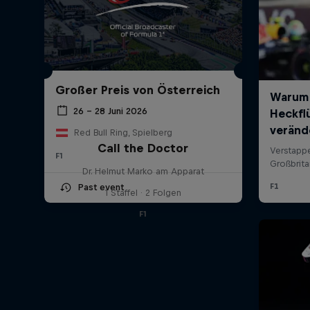
Großer Preis von Österreich
26 – 28 Juni 2026
Red Bull Ring, Spielberg
Call the Doctor
F1
Dr. Helmut Marko am Apparat
Past event
1 Staffel · 2 Folgen
F1