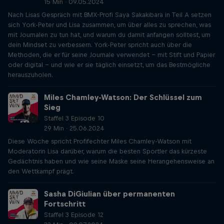
15 Min · 09.05.2024
Nach Lisas Gespräch mit BMX-Profi Saya Sakakibara in Teil A setzen
sich York-Peter und Lisa zusammen, um über alles zu sprechen, was
mit Journalen zu tun hat, und warum du damit anfangen solltest, um
dein Mindset zu verbessern. York-Peter spricht auch über die
Methoden, die er für seine Journale verwendet - mit Stift und Papier
oder digital - und wie er sie täglich einsetzt, um das Bestmögliche
herauszuholen.
Miles Chamley-Watson: Der Schlüssel zum
Sieg
Staffel 3 Episode 10
29 Min · 25.06.2024
Diese Woche spricht Profifechter Miles Chamley-Watson mit
Moderatorin Lisa darüber, warum die besten Sportler das kürzeste
Gedächtnis haben und wie seine Maske seine Herangehensweise an
den Wettkampf prägt.
Sasha DiGiulian über permanenten
Fortschritt
Staffel 3 Episode 12