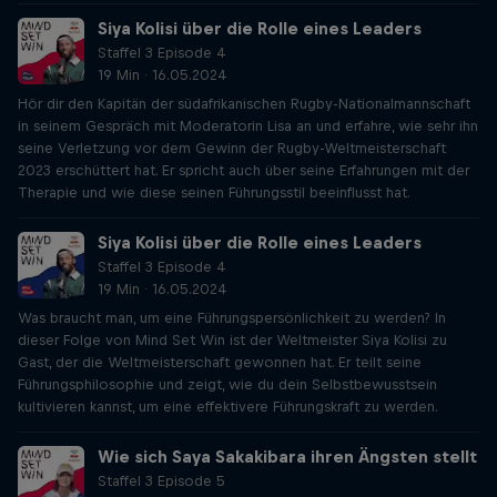
Siya Kolisi über die Rolle eines Leaders
Staffel 3 Episode 4
19 Min · 16.05.2024
Hör dir den Kapitän der südafrikanischen Rugby-Nationalmannschaft
in seinem Gespräch mit Moderatorin Lisa an und erfahre, wie sehr ihn
seine Verletzung vor dem Gewinn der Rugby-Weltmeisterschaft
2023 erschüttert hat. Er spricht auch über seine Erfahrungen mit der
Therapie und wie diese seinen Führungsstil beeinflusst hat.
Siya Kolisi über die Rolle eines Leaders
Staffel 3 Episode 4
19 Min · 16.05.2024
Was braucht man, um eine Führungspersönlichkeit zu werden? In
dieser Folge von Mind Set Win ist der Weltmeister Siya Kolisi zu
Gast, der die Weltmeisterschaft gewonnen hat. Er teilt seine
Führungsphilosophie und zeigt, wie du dein Selbstbewusstsein
kultivieren kannst, um eine effektivere Führungskraft zu werden.
Wie sich Saya Sakakibara ihren Ängsten stellt
Staffel 3 Episode 5