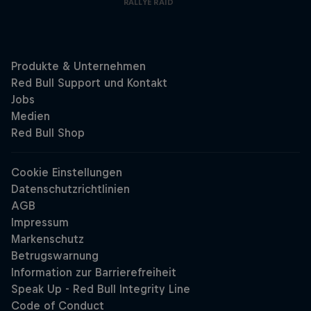
RALLYE RAID