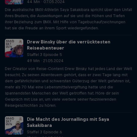
44 Min · 07.05.2024
Die australische BMX-Athletin Saya Sakakibara spricht über den Unfall
ihres Bruders, die Auswirkungen auf sie und die Höhen und Tiefen
ihrer Beziehung zum BMX. Mit Hilfe von Tagebuchaufzeichnungen
hat sie die Freude an ihrem Sport wiedergefunden.
Drew Binsky über die verrücktesten
Reiseabenteuer
Staffel 3 Episode 5
49 Min · 21.05.2024
Der Creator von Reise-Content Drew Binsky hat jedes Land der Welt
besucht. Zu seinen Abenteuern gehört, dass er zwei Tage lang mit
dem gefährlichsten und schwersten Güterzug der Welt gefahren ist,
mehr als 70 Mal eine Lebensmittelvergiftung hatte und die
spannendsten Menschen der Welt getroffen hat. Höre dir sein
Gespräch mit Lisa an, um viele weitere seiner faszinierenden
Reisegeschichten zu hören.
Die Macht des Journallings mit Saya
Sakakibara
Staffel 3 Episode 6