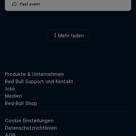
Past event
Mehr laden