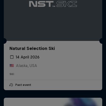
Natural Selection Ski
14 April 2026
Alaska, USA
SKI
Past event