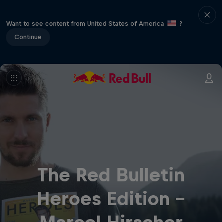
Want to see content from United States of America
?
Continue
The Red Bulletin
Heroes Edition –