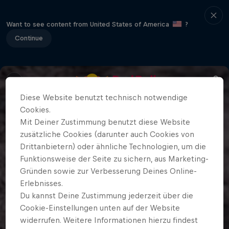
Want to see content from United States of America
?
Continue
Diese Website benutzt technisch notwendige
Cookies.
Mit Deiner Zustimmung benutzt diese Website
zusätzliche Cookies (darunter auch Cookies von
Drittanbietern) oder ähnliche Technologien, um die
Funktionsweise der Seite zu sichern, aus Marketing-
Gründen sowie zur Verbesserung Deines Online-
Erlebnisses.
Du kannst Deine Zustimmung jederzeit über die
Cookie-Einstellungen unten auf der Website
widerrufen. Weitere Informationen hierzu findest