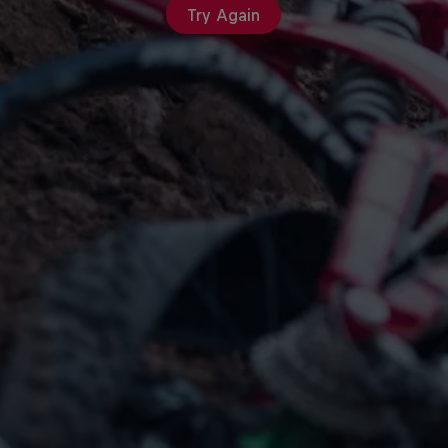
Try Again