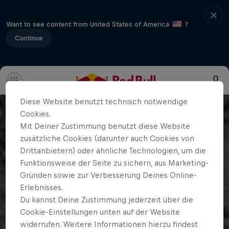
Want to see content from United States of America
?
Continue
Diese Website benutzt technisch notwendige
Cookies.
Mit Deiner Zustimmung benutzt diese Website
zusätzliche Cookies (darunter auch Cookies von
Drittanbietern) oder ähnliche Technologien, um die
Funktionsweise der Seite zu sichern, aus Marketing-
Gründen sowie zur Verbesserung Deines Online-
Erlebnisses.
Du kannst Deine Zustimmung jederzeit über die
Cookie-Einstellungen unten auf der Website
widerrufen. Weitere Informationen hierzu findest