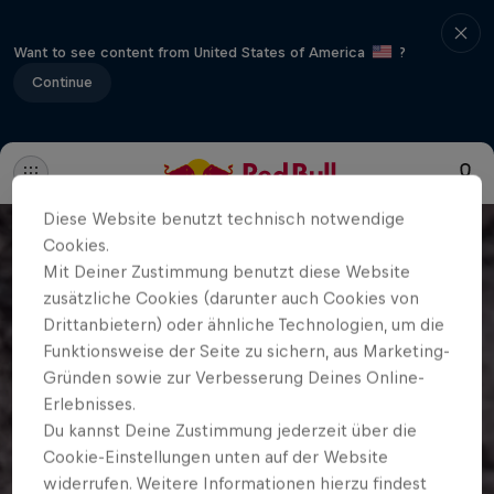
Want to see content from United States of America
?
Continue
Diese Website benutzt technisch notwendige
Cookies.
Mit Deiner Zustimmung benutzt diese Website
zusätzliche Cookies (darunter auch Cookies von
Drittanbietern) oder ähnliche Technologien, um die
Funktionsweise der Seite zu sichern, aus Marketing-
Gründen sowie zur Verbesserung Deines Online-
Erlebnisses.
Du kannst Deine Zustimmung jederzeit über die
Cookie-Einstellungen unten auf der Website
widerrufen. Weitere Informationen hierzu findest