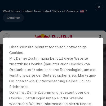
Want to see content from United States of America
?
Continue
Diese Website benutzt technisch notwendige
Cookies.
Mit Deiner Zustimmung benutzt diese Website
zusätzliche Cookies (darunter auch Cookies von
Drittanbietern) oder ähnliche Technologien, um die
Funktionsweise der Seite zu sichern, aus Marketing-
Gründen sowie zur Verbesserung Deines Online-
Erlebnisses.
Du kannst Deine Zustimmung jederzeit über die
Cookie-Einstellungen unten auf der Website
widerrufen. Weitere Informationen hierzu findest