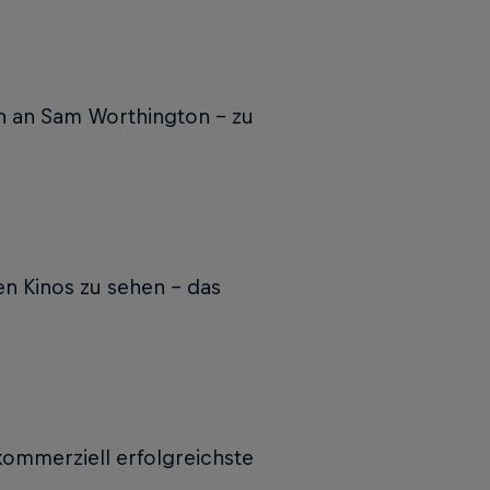
n an Sam Worthington – zu
n Kinos zu sehen – das
 kommerziell erfolgreichste