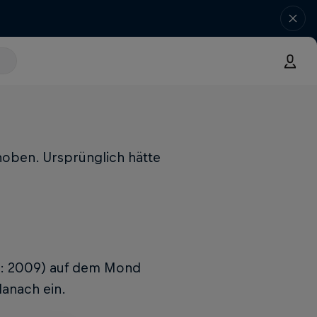
hoben. Ursprünglich hätte
ere: 2009) auf dem Mond
danach ein.