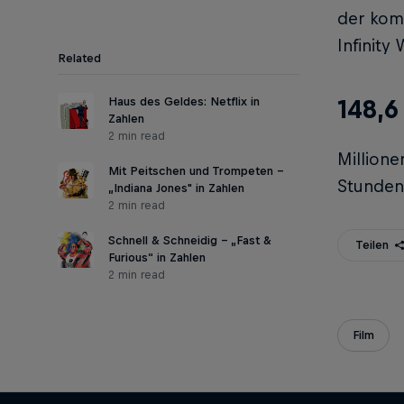
der komm
Infinity
Related
Haus des Geldes: Netflix in
148,6
Zahlen
2 min read
Millione
Mit Peitschen und Trompeten -
Stunden
„Indiana Jones" in Zahlen
2 min read
Schnell & Schneidig – „Fast &
Teilen
Furious“ in Zahlen
2 min read
Film