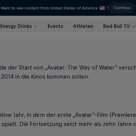
Continue
Want to see content from United States of America
?
Energy Drinks
Events
Athleten
Red Bull TV
e der Start von „Avatar: The Way of Water“ versc
 2014 in die Kinos kommen sollen.
fiktive Jahr, in dem der erste „Avatar“-Film (Premi
spielt. Die Fortsetzung setzt mehr als zehn Jahre 