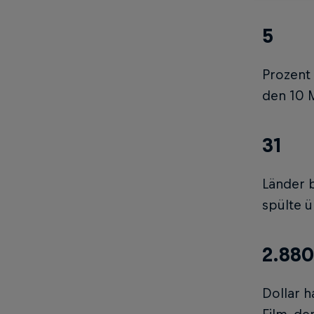
5
Prozent
den 10 M
31
Länder 
spülte ü
2.880
Dollar h