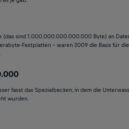
n es je gab.
e (das sind 1.000.000.000.000.000 Byte) an Dat
Terabyte-Festplatten – waren 2009 die Basis für d
.
0.000
sser fasst das Spezialbecken, in dem die Unterwas
eht wurden.