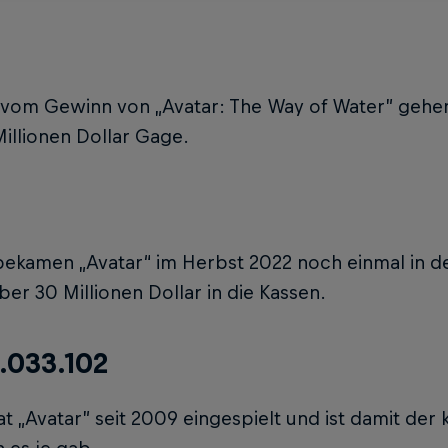
 vom Gewinn von „Avatar: The Way of Water” gehe
illionen Dollar Gage.
bekamen „Avatar“ im Herbst 2022 noch einmal in de
ber 30 Millionen Dollar in die Kassen.
.033.102
at „Avatar” seit 2009 eingespielt und ist damit der