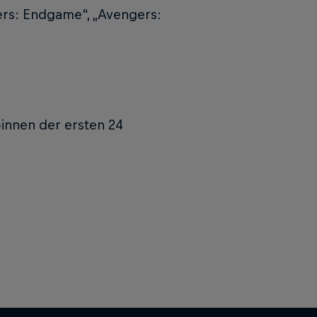
gers: Endgame“, „Avengers:
binnen der ersten 24