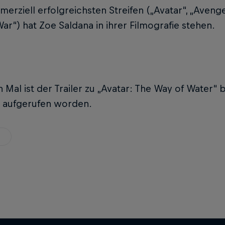
erziell erfolgreichsten Streifen („Avatar“, „Aven
 War“) hat Zoe Saldana in ihrer Filmografie stehen.
n Mal ist der Trailer zu „Avatar: The Way of Water“ 
 aufgerufen worden.