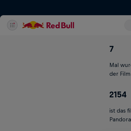
7
Mal wurd
der Film
2154
ist das 
Pandora 