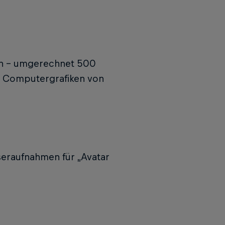
en – umgerechnet 500
ie Computergrafiken von
seraufnahmen für „Avatar