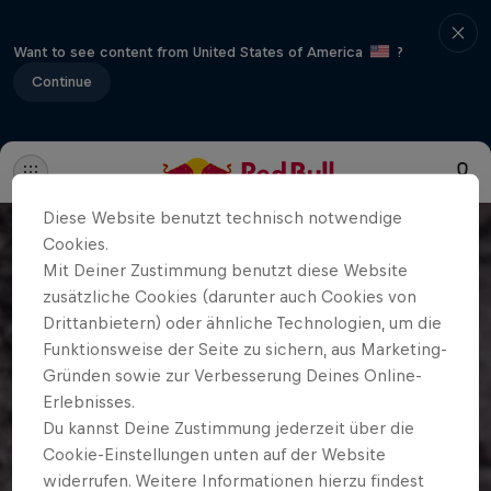
Want to see content from United States of America
?
Continue
Diese Website benutzt technisch notwendige
Cookies.
Mit Deiner Zustimmung benutzt diese Website
zusätzliche Cookies (darunter auch Cookies von
Drittanbietern) oder ähnliche Technologien, um die
Funktionsweise der Seite zu sichern, aus Marketing-
Gründen sowie zur Verbesserung Deines Online-
Erlebnisses.
Du kannst Deine Zustimmung jederzeit über die
Cookie-Einstellungen unten auf der Website
widerrufen. Weitere Informationen hierzu findest