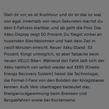
Stell dir vor, es ist Rushhour und dir ist das so was
von egal. Innerhalb von neun Sekunden machst du
dein E-Faltvelo startklar, und ab geht die Post. Das
Akku-Display zeigt 50 Prozent. Du fliegst vorbei an
hupenden Blechkolonnen und hast dein Ziel in
zwölf Minuten erreicht. Neuer Akku-Stand: 53
Prozent. Klingt unmöglich, ist aber Tatsache beim
neuen VELLO Bike+. Während der Fahrt lädt sich der
Akku nämlich von selbst wieder auf. KERS (Kinetic
Energy Recovery System) heisst die Technologie,
die Formel-1-Fans von den Boliden der Königsklasse
kennen. Aufs Velo übertragen bedeutet das:
Energierückgewinnung beim Bremsen und
Bergabfahren sowie bei Rückenwind.