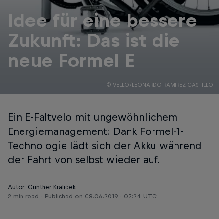
Idee für eine bessere
Zukunft: Das ist die
neue Formel E
© VELLO/LEONARDO RAMIREZ CASTILLO
Ein E-Faltvelo mit ungewöhnlichem
Energiemanagement: Dank Formel-1-
Technologie lädt sich der Akku während
der Fahrt von selbst wieder auf.
Autor: Günther Kralicek
2 min read
Published on
08.06.2019 · 07:24 UTC