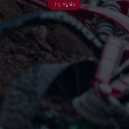
Try Again