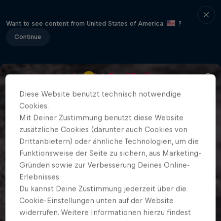
Want to see content from United States of America
?
Continue
Diese Website benutzt technisch notwendige
Cookies.
Mit Deiner Zustimmung benutzt diese Website
zusätzliche Cookies (darunter auch Cookies von
Drittanbietern) oder ähnliche Technologien, um die
Funktionsweise der Seite zu sichern, aus Marketing-
Gründen sowie zur Verbesserung Deines Online-
Erlebnisses.
Du kannst Deine Zustimmung jederzeit über die
Cookie-Einstellungen unten auf der Website
widerrufen. Weitere Informationen hierzu findest