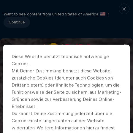
Want to see content from United States of America
?
Continue
Diese Website benutzt technisch notwendige
Cookies.
Mit Deiner Zustimmung benutzt diese Website
zusätzliche Cookies (darunter auch Cookies von
Drittanbietern) oder ähnliche Technologien, um die
Funktionsweise der Seite zu sichern, aus Marketing-
Gründen sowie zur Verbesserung Deines Online-
Erlebnisses.
Du kannst Deine Zustimmung jederzeit über die
Cookie-Einstellungen unten auf der Website
widerrufen. Weitere Informationen hierzu findest