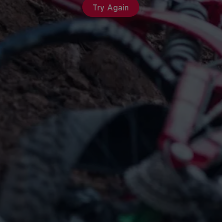
Try Again