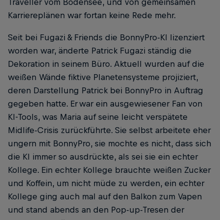
Traveller vom Bodensee, und von gemeinsamen
Karriereplänen war fortan keine Rede mehr.
Seit bei Fugazi & Friends die BonnyPro-KI ­lizenziert
worden war, änderte Patrick Fugazi ständig die
Dekoration in seinem Büro. Aktuell wurden auf die
weißen Wände fiktive Planetensysteme projiziert,
deren Darstellung ­Patrick bei BonnyPro in Auftrag
gegeben hatte. Er war ein ausgewiesener Fan von
KI-Tools, was Maria auf seine leicht verspätete
Midlife-Crisis ­zurückführte. Sie selbst arbeitete eher
ungern mit BonnyPro, sie mochte es nicht, dass sich
die KI immer so ausdrückte, als sei sie ein echter
Kollege. Ein echter Kollege brauchte weißen Zucker
und Koffein, um nicht müde zu werden, ein echter
Kollege ging auch mal auf den Balkon zum ­Vapen
und stand abends an den Pop-up-Tresen der