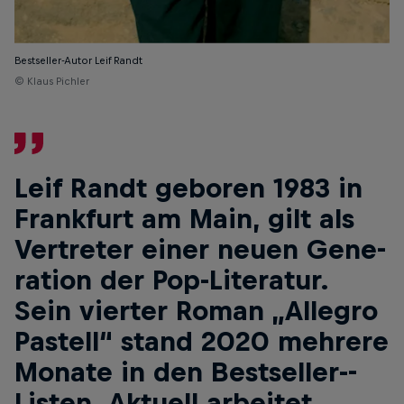
Bestseller-Autor Leif Randt
© Klaus Pichler
Leif Randt geboren 1983 in
Frankfurt am Main, gilt als
Vertreter einer neuen ­Gene­
ration der ­Pop-­Literatur.
Sein vierter Roman ­„Allegro
Pastell“ stand 2020 mehrere
Monate in den Bestseller-­
Listen. Aktuell arbeitet