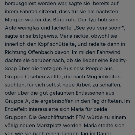
herausgelöst worden war, sagte sie, bereits auf
ihrem Fahrrad sitzend, dass für sie am nächsten
Morgen wieder das Büro rufe. Der Typ hob sein
Apfelweinglas und lächelte. „See you very soon!“,
sagte er selbstgewiss. Maria nickte, obwohl sie
innerlich den Kopf schüttelte, und ­radelte dann in
Richtung Offenbach davon. Im milden Fahrtwind
dachte sie darüber nach, ob sie lieber eine Reality-
Soap über die trotzigen Business People aus
Gruppe C sehen wollte, die nach Möglichkeiten
suchten, für sich selbst neue Arbeit zu schaffen,
oder über die gut gelaunten Entlassenen aus
Gruppe A, die ergebnisoffen in den Tag drifteten. Im
Endeffekt interessierte sich Maria für beide
Gruppen. Die Geschäftsstadt FFM würde zu einem
völlig neuen Marktplatz werden. Maria stellte sich
vor, wie sie nach einem langen Tag im Dauer-