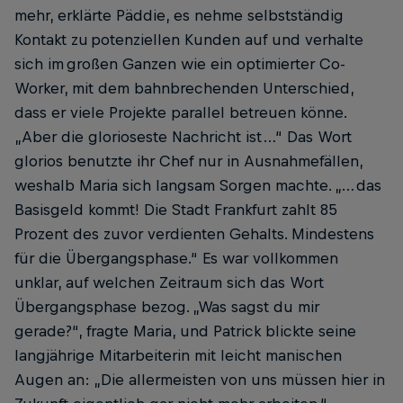
mehr, er­klärte Päddie, es nehme selbstständig
Kontakt zu potenziellen Kunden auf und verhalte
sich im großen Ganzen wie ein optimierter Co-
Worker, mit dem bahnbrechenden Unterschied,
dass er viele Projekte parallel betreuen könne.
„Aber die glorioseste Nachricht ist …“ Das Wort
glorios benutzte ihr Chef nur in Ausnahmefällen,
weshalb Maria sich langsam Sorgen machte. „… das
Basisgeld kommt! Die Stadt Frankfurt zahlt 85
Prozent des zuvor verdienten Gehalts. Mindestens
für die Übergangsphase.“ Es war vollkommen
unklar, auf welchen Zeitraum sich das Wort
Übergangsphase bezog. „Was sagst du mir
gerade?“, fragte Maria, und Patrick blickte seine
langjährige ­Mitarbeiterin mit leicht manischen
Augen an: „Die allermeisten von uns müssen hier in