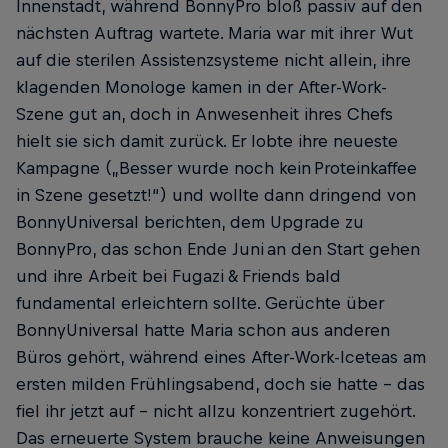
Innenstadt, während BonnyPro bloß passiv auf den
nächsten Auftrag wartete. Maria war mit ihrer Wut
auf die sterilen Assistenzsysteme nicht allein, ihre
klagenden Monologe kamen in der ­After-Work-
Szene gut an, doch in Anwesenheit ­ihres Chefs
hielt sie sich damit zurück. Er lobte ihre neueste
Kampagne („Besser wurde noch kein Proteinkaffee
in Szene gesetzt!“) und wollte dann dringend von
BonnyUniversal berichten, dem Upgrade zu
BonnyPro, das schon Ende Juni an den Start gehen
und ihre Arbeit bei ­Fugazi & Friends bald
fundamental erleichtern sollte. Gerüchte über
BonnyUniversal hatte Maria schon aus anderen
Büros gehört, während eines After-Work-Iceteas am
ersten milden Frühlingsabend, doch sie hatte – das
fiel ihr jetzt auf – nicht allzu konzentriert zugehört.
Das erneuerte System brauche keine Anweisungen