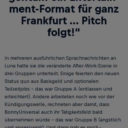
ment-Format für ganz
Frankfurt ... Pitch
folgt!“
In mehreren ausführlichen Sprachnachrichten an
Luna hatte sie die veränderte After-Work-Szene in
drei Gruppen unterteilt. Einige feierten den neuen
Status quo aus Basisgeld und optio­nalen
Teilzeitjobs – das war Gruppe A (entlassen und
erleichtert). Andere arbeiteten noch wie vor der
Kündigungswelle, rechneten aber damit, dass
BonnyUniversal auch ihr Tätigkeitsfeld bald
übernehmen würde – das war Gruppe B (ängstlich
und angespannt). Und dann gab es noch ­