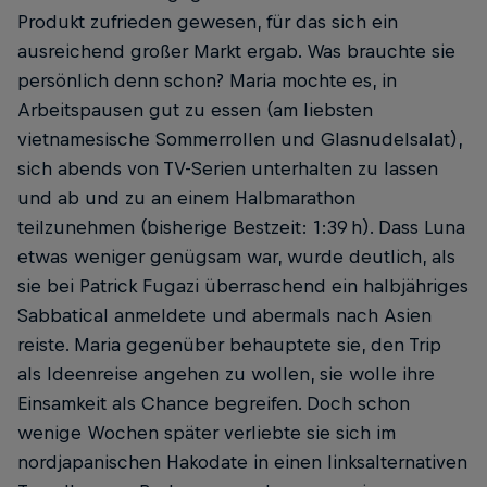
Produkt zufrieden gewesen, für das sich ein
ausreichend großer Markt ergab. Was brauchte sie
persönlich denn schon? Maria mochte es, in
Arbeitspausen gut zu essen (am liebsten
vietnamesische Sommerrollen und Glasnudel­salat),
sich abends von TV-Serien unterhalten zu lassen
und ab und zu an einem Halbmarathon
teilzunehmen (bisherige Bestzeit: 1:39 h). Dass Luna
etwas weniger genügsam war, wurde deutlich, als
sie bei Patrick Fugazi überraschend ein halbjähriges
Sabbatical anmeldete und abermals nach Asien
reiste. Maria gegenüber behauptete sie, den Trip
als Ideenreise angehen zu wollen, sie wolle ihre
Einsamkeit als Chance begreifen. Doch schon
wenige Wochen später verliebte sie sich im
nordjapanischen Hakodate in einen linksalternativen