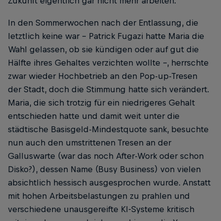
Zukunft eigentlich gar nicht mehr arbeiten.“
In den Sommerwochen nach der Entlassung, die
letztlich keine war – Patrick Fugazi hatte Maria die
Wahl gelassen, ob sie kündigen oder auf gut die
Hälfte ihres Gehaltes verzichten wollte –, herrschte
zwar wieder Hochbetrieb an den Pop-up-Tresen
der Stadt, doch die Stimmung hatte sich verändert.
Maria, die sich trotzig für ein niedrigeres Gehalt
entschieden hatte und damit weit unter die
städtische Basisgeld-Mindestquote sank, besuchte
nun auch den umstrittenen Tresen an der
Galluswarte (war das noch After-Work oder schon
Disko?), dessen Name (Busy Business) von vielen
absichtlich hessisch ausgesprochen wurde. Anstatt
mit hohen Arbeitsbelastungen zu prahlen und
verschiedene unausgereifte KI-Systeme kritisch