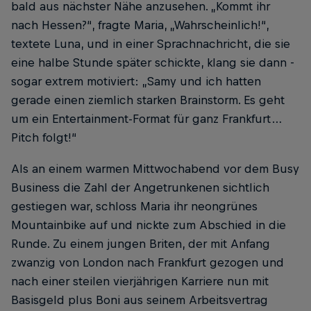
bald aus nächster Nähe anzusehen. „Kommt ihr
nach Hessen?“, fragte Maria, „Wahrscheinlich!“,
textete Luna, und in einer Sprachnachricht, die sie
eine halbe Stunde später schickte, klang sie dann ­
sogar extrem motiviert: „Samy und ich hatten
gerade einen ziemlich starken Brainstorm. Es geht
um ein Entertainment-Format für ganz Frankfurt …
Pitch folgt!“
Als an einem warmen Mittwochabend vor dem Busy
Business die Zahl der Angetrunkenen sichtlich
gestiegen war, schloss Maria ihr neongrünes
Mountainbike auf und nickte zum Abschied in die
Runde. Zu einem jungen Briten, der mit Anfang
zwanzig von London nach Frankfurt gezogen und
nach einer steilen vierjährigen Karriere nun mit
Basisgeld plus Boni aus seinem Arbeitsvertrag