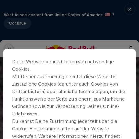
Want to see content from United States of America
?
Continue
Diese Website benutzt technisch notwendige
Cookies.
Mit Deiner Zustimmung benutzt diese Website
zusätzliche Cookies (darunter auch Cookies von
Drittanbietern) oder ähnliche Technologien, um die
Funktionsweise der Seite zu sichern, aus Marketing-
Gründen sowie zur Verbesserung Deines Online-
Erlebnisses.
Du kannst Deine Zustimmung jederzeit über die
Cookie-Einstellungen unten auf der Website
widerrufen. Weitere Informationen hierzu findest