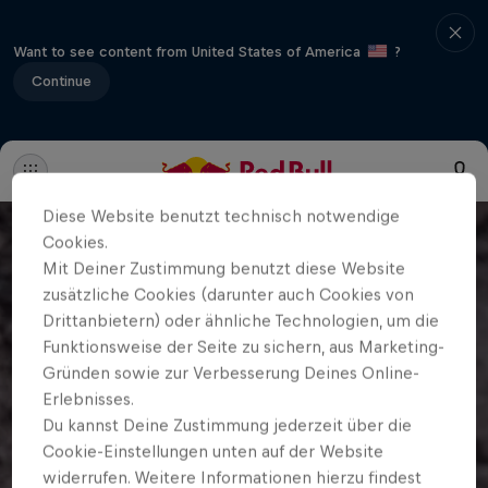
Want to see content from United States of America
?
Continue
Diese Website benutzt technisch notwendige
Cookies.
Mit Deiner Zustimmung benutzt diese Website
zusätzliche Cookies (darunter auch Cookies von
Drittanbietern) oder ähnliche Technologien, um die
Funktionsweise der Seite zu sichern, aus Marketing-
Gründen sowie zur Verbesserung Deines Online-
Erlebnisses.
Du kannst Deine Zustimmung jederzeit über die
Cookie-Einstellungen unten auf der Website
widerrufen. Weitere Informationen hierzu findest