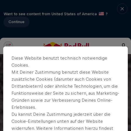
Want to see content from United States of America
?
Continue
Diese Website benutzt technisch notwendige
Cookies.
Mit Deiner Zustimmung benutzt diese Website
zusätzliche Cookies (darunter auch Cookies von
Drittanbietern) oder ähnliche Technologien, um die
Funktionsweise der Seite zu sichern, aus Marketing-
Gründen sowie zur Verbesserung Deines Online-
Erlebnisses.
Du kannst Deine Zustimmung jederzeit über die
Cookie-Einstellungen unten auf der Website
widerrufen. Weitere Informationen hierzu findest