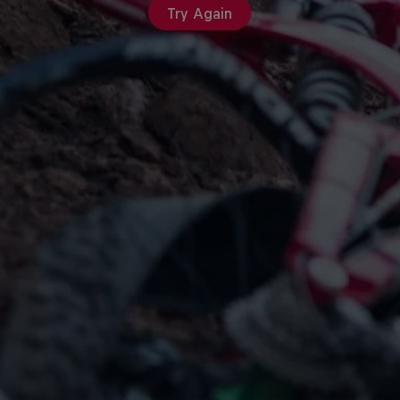
Try Again