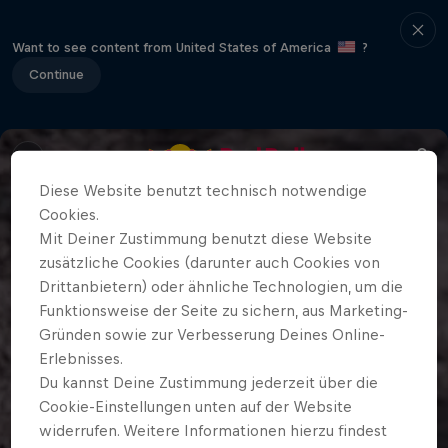
Want to see content from United States of America
?
Continue
Diese Website benutzt technisch notwendige
Cookies.
Mit Deiner Zustimmung benutzt diese Website
zusätzliche Cookies (darunter auch Cookies von
Drittanbietern) oder ähnliche Technologien, um die
Funktionsweise der Seite zu sichern, aus Marketing-
Gründen sowie zur Verbesserung Deines Online-
Erlebnisses.
Du kannst Deine Zustimmung jederzeit über die
Cookie-Einstellungen unten auf der Website
widerrufen. Weitere Informationen hierzu findest