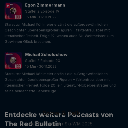
Egon Zimmermann
Staffel 2 Episode 19
15 Min · 02.11.2022
Starautor Michael Köhlmeier erzählt die außergewöhnlichen
Geschichten überlebensgroßer Figuren – faktentreu, aber mit
literarischer Freiheit. Folge 19: warum auch Ski-Weltmeister zum
Gewinnen Glück brauchen.
Michail Scholochow
Staffel 2 Episode 20
15 Min · 30.11.2022
Starautor Michael Köhlmeier erzählt die außergewöhnlichen
Geschichten überlebensgroßer Figuren – faktentreu, aber mit
literarischer Freiheit. Folge 20: ein Literatur-Nobelpreisträger und
seine heldenhafte Lebenslüge.
Snow & Talk
Entdecke weitere Podcasts von
The Red Bulletin
Der Podcast zur Ski-WM 2025.