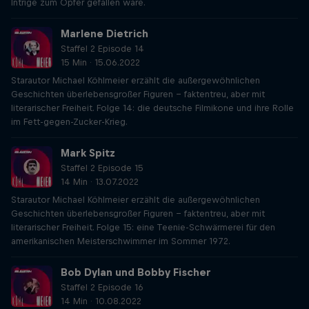
Intrige zum Opfer gefallen wäre.
Marlene Dietrich
Staffel 2 Episode 14
15 Min · 15.06.2022
Starautor Michael Köhlmeier erzählt die außergewöhnlichen
Geschichten überlebensgroßer Figuren – faktentreu, aber mit
literarischer Freiheit. Folge 14: die deutsche Filmikone und ihre Rolle
im Fett-gegen-Zucker-Krieg.
Mark Spitz
Staffel 2 Episode 15
14 Min · 13.07.2022
Starautor Michael Köhlmeier erzählt die außergewöhnlichen
Geschichten überlebensgroßer Figuren – faktentreu, aber mit
literarischer Freiheit. Folge 15: eine Teenie-Schwärmerei für den
amerikanischen Meisterschwimmer im Sommer 1972.
Bob Dylan und Bobby Fischer
Staffel 2 Episode 16
14 Min · 10.08.2022