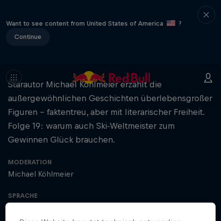
Want to see content from United States of America
?
Continue
Starautor Michael Köhlmeier erzählt die
außergewöhnlichen Geschichten überlebensgroßer
Figuren – faktentreu, aber mit literarischer Freiheit.
Folge 19: warum auch Ski-Weltmeister zum
Gewinnen Glück brauchen.
MODERATION
Michael Köhlmeier
SPRACHE
German