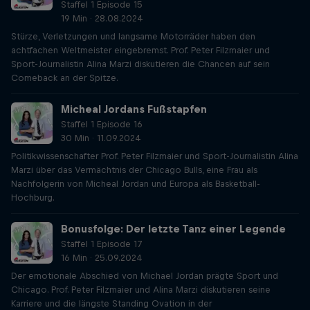
Staffel 1 Episode 15
19 Min · 28.08.2024
Stürze, Verletzungen und langsame Motorräder haben den
achtfachen Weltmeister eingebremst. Prof. Peter Filzmaier und
Sport-Journalistin Alina Marzi diskutieren die Chancen auf sein
Comeback an der Spitze.
Micheal Jordans Fußstapfen
Staffel 1 Episode 16
30 Min · 11.09.2024
Politikwissenschafter Prof. Peter Filzmaier und Sport-Journalistin Alina
Marzi über das Vermächtnis der Chicago Bulls, eine Frau als
Nachfolgerin von Micheal Jordan und Europa als Basketball-
Hochburg.
Bonusfolge: Der letzte Tanz einer Legende
Staffel 1 Episode 17
16 Min · 25.09.2024
Der emotionale Abschied von Michael Jordan prägte Sport und
Chicago. Prof. Peter Filzmaier und Alina Marzi diskutieren seine
Karriere und die längste Standing Ovation in der