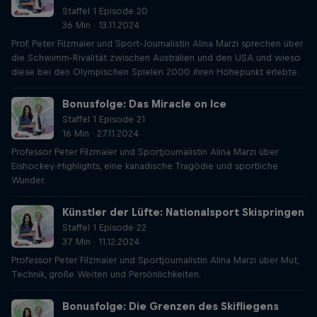
Staffel 1 Episode 20
36 Min · 13.11.2024
Prof. Peter Filzmaier und Sport-Journalistin Alina Marzi sprechen über
die Schwimm-Rivalität zwischen Australien und den USA und wieso
diese bei den Olympischen Spielen 2000 ihren Höhepunkt erlebte.
Bonusfolge: Das Miracle on Ice
Staffel 1 Episode 21
16 Min · 27.11.2024
Professor Peter Filzmaier und Sportjournalistin Alina Marzi über
Eishockey-Highlights, eine kanadische Tragödie und sportliche
Wunder.
Künstler der Lüfte: Nationalsport Skispringen
Staffel 1 Episode 22
37 Min · 11.12.2024
Professor Peter Filzmaier und Sportjournalistin Alina Marzi über Mut,
Technik, große Weiten und Persönlichkeiten.
Bonusfolge: Die Grenzen des Skifliegens