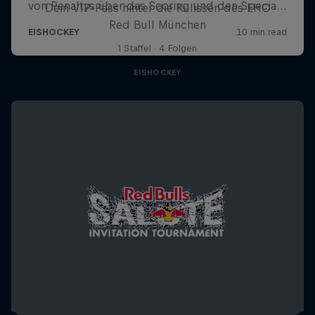
Dein VIP-Pass hinter die Kulissen des EHC
Red Bull München
1 Staffel · 4 Folgen
EISHOCKEY