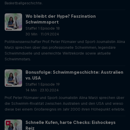
Basketballgeschichte.
Wo bleibt der Hype? Faszination
Schwimmsport
Staffel 1 Episode 18
30 Min · 11.09.2024
Politikwissenschafter Prof. Peter Filzmaier und Sport-Journalistin Alina
Marzi sprechen über das professionelle Schwimmen, legendäre
Schwimmduelle und unerreichte Weltrekorde sowie aktuelle
Schwimmstars.
Bonusfolge: Schwimmgeschichte: Australien
vs. USA
Staffel 1 Episode 19
14 Min · 23.10.2024
Prof. Peter Filzmaier und Sport-Journalistin Alina Marzi sprechen über
die Schwimm-Rivalität zwischen Australien und den USA und wieso
diese bei einem Großereignis im Jahr 2000 ihren Höhepunkt erlebte.
Schnelle Kufen, harte Checks: Eishockeys
Reiz