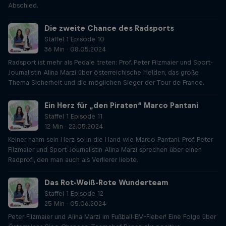
Abschied.
Die zweite Chance des Radsports
Staffel 1 Episode 10
36 Min · 08.05.2024
Radsport ist mehr als Pedale treten: Prof. Peter Filzmaier und Sport-
Journalistin Alina Marzi über österreichische Helden, das große
Thema Sicherheit und die möglichen Sieger der Tour de France.
Ein Herz für „den Piraten“ Marco Pantani
Staffel 1 Episode 11
12 Min · 22.05.2024
Keiner nahm sein Herz so in die Hand wie Marco Pantani. Prof. Peter
Filzmaier und Sport-Journalistin Alina Marzi sprechen über einen
Radprofi, den man auch als Verlierer liebte.
Das Rot-Weiß-Rote Wunderteam
Staffel 1 Episode 12
25 Min · 05.06.2024
Peter Filzmaier und Alina Marzi im Fußball-EM-Fieber! Eine Folge über