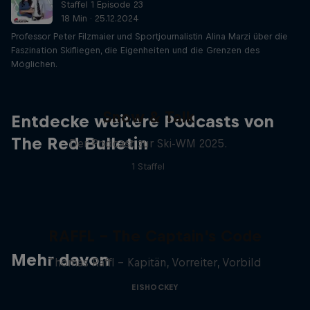
Staffel 1 Episode 23
18 Min · 25.12.2024
Professor Peter Filzmaier und Sportjournalistin Alina Marzi über die
Faszination Skifliegen, die Eigenheiten und die Grenzen des
Möglichen.
Snow & Talk
Entdecke weitere Podcasts von
The Red Bulletin
Der Podcast zur Ski-WM 2025.
1 Staffel
RAFFL – The Captain's Code
Mehr davon
Thomas Raffl – Kapitän, Vorreiter, Vorbild
EISHOCKEY