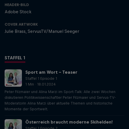
HEADER-BILD
Adobe Stock
COVER ARTWORK
Julie Brass, ServusTV/Manuel Seeger
STAFFEL 1
Sport am Wort - Teaser
Staffel 1 Episode 1
1 Min · 18.01.2024
Peter Filzmaier und Alina Marzi im Sport-Talk: Alle zwei Wochen
diskutieren Politikwissenschaftler Peter Filzmaier und Servus-TV-
Moderatorin Alina Marzi über aktuelle Themen und historische
Momente der Sportwelt.
Österreich braucht moderne Skihelden!
Staffel 1 Episode 2