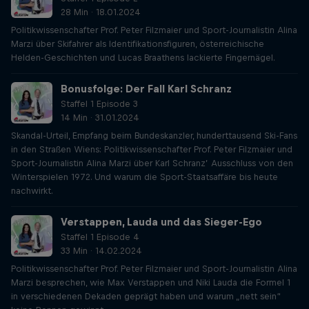
28 Min · 18.01.2024
Politikwissenschafter Prof. Peter Filzmaier und Sport-Journalistin Alina
Marzi über Skifahrer als Identifikationsfiguren, österreichische
Helden-Geschichten und Lucas Braathens lackierte Fingernägel.
Bonusfolge: Der Fall Karl Schranz
Staffel 1 Episode 3
14 Min · 31.01.2024
Skandal-Urteil, Empfang beim Bundeskanzler, hunderttausend Ski-Fans
in den Straßen Wiens: Politikwissenschafter Prof. Peter Filzmaier und
Sport-Journalistin Alina Marzi über Karl Schranz’ Ausschluss von den
Winterspielen 1972. Und warum die Sport-Staatsaffäre bis heute
nachwirkt.
Verstappen, Lauda und das Sieger-Ego
Staffel 1 Episode 4
33 Min · 14.02.2024
Politikwissenschafter Prof. Peter Filzmaier und Sport-Journalistin Alina
Marzi besprechen, wie Max Verstappen und Niki Lauda die Formel 1
in verschiedenen Dekaden geprägt haben und warum „nett sein“