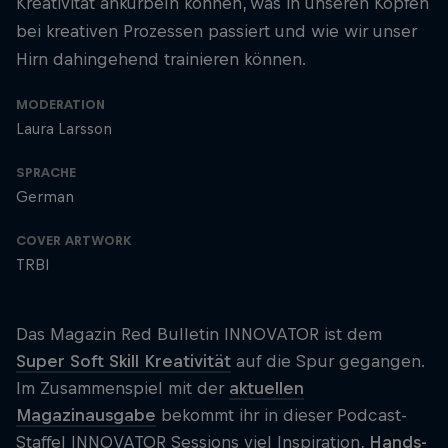
Kreativität ankurbeln können, was in unseren Köpfen
bei kreativen Prozessen passiert und wie wir unser
Hirn dahingehend trainieren können.
MODERATION
Laura Larsson
SPRACHE
German
COVER ARTWORK
TRBI
Das Magazin Red Bulletin INNOVATOR ist dem
Super Soft Skill Kreativität
auf die Spur gegangen.
Im Zusammenspiel mit der
aktuellen
Magazinausgabe
bekommt ihr in dieser Podcast-
Staffel INNOVATOR Sessions viel Inspiration,
Hands-