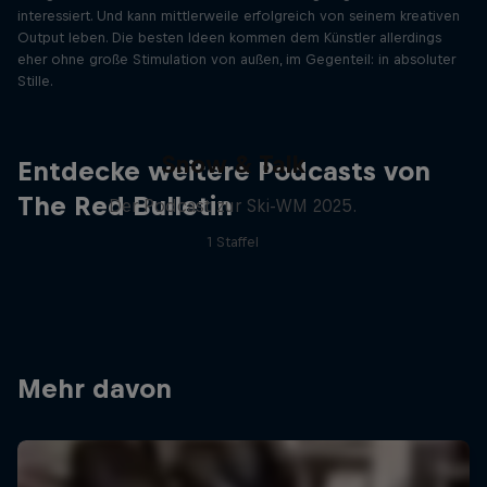
interessiert. Und kann mittlerweile erfolgreich von seinem kreativen
Output leben. Die besten Ideen kommen dem Künstler allerdings
eher ohne große Stimulation von außen, im Gegenteil: in absoluter
Stille.
Snow & Talk
Entdecke weitere Podcasts von
The Red Bulletin
Der Podcast zur Ski-WM 2025.
1 Staffel
Mehr davon