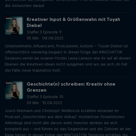
die Antworten darauf.
Kreativer Input & Größenwahn mit Toyah
Diebel
Staffel 3 Episode 9
35 Min · 08.08.2022
Unternehmerin, Influencerin, Podcasterin, Autorin – Toyah Diebel ist
offensichtlich vielseitig begabt. In dieser Folge der INNOVATOR
Sessions verrät sie unserer Hostin Laura Larsson wie ihr auf all diesen
Ebenen die kreativen Ideen nicht ausgehen und wo sie sich, im Fall
der Fälle, neue Inspiration holt.
Geschichte(n) schreiben: Kreativ ohne
Grenzen
Staffel 3 Episode 10
39 Min · 15.08.2022
Josch Kliemann und Christoph Wellbrock erzählen einander im
Podcast „Geschichten aus dem Altbau" mysteriöse Gruselstories.
Allerdings sind nicht alle davon wahr, manche denken sie sich
komplett aus – und führen so das Gegenüber und die Zuhörer an der
Nase herum. In dieser Folge der INNOVATOR Sessions erzählen die