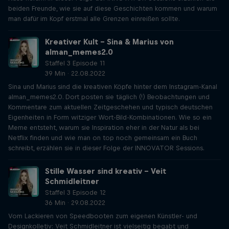
beiden Freunde, wie sie auf diese Geschichten kommen und warum
man dafür im Kopf erstmal alle Grenzen einreißen sollte.
Kreativer Kult - Sina & Marius von
alman_memes2.0
Staffel 3 Episode 11
39 Min · 22.08.2022
Sina und Marius sind die kreativen Köpfe hinter dem Instagram-Kanal
alman_memes2.0. Dort posten sie täglich (!) Beobachtungen und
Kommentare zum aktuellen Zeitgeschehen und typisch deutschen
Eigenheiten in Form witziger Wort-Bild-Kombinationen. Wie so ein
Meme entsteht, warum sie Inspiration eher in der Natur als bei
Netflix finden und wie man on top noch gemeinsam ein Buch
schreibt, erzählen sie in dieser Folge der INNOVATOR Sessions.
Stille Wasser sind kreativ – Veit
Schmidleitner
Staffel 3 Episode 12
36 Min · 29.08.2022
Vom Lackieren von Speedbooten zum eigenen Künstler- und
Designkolletiv: Veit Schmidleitner ist vielseitig begabt und