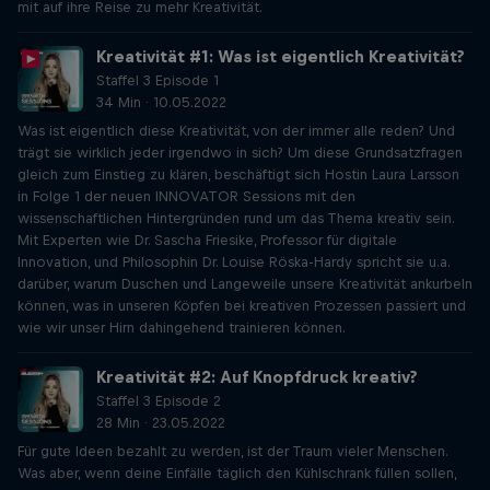
mit auf ihre Reise zu mehr Kreativität.
Kreativität #1: Was ist eigentlich Kreativität?
Staffel 3 Episode 1
34 Min · 10.05.2022
Was ist eigentlich diese Kreativität, von der immer alle reden? Und
trägt sie wirklich jeder irgendwo in sich? Um diese Grundsatzfragen
gleich zum Einstieg zu klären, beschäftigt sich Hostin Laura Larsson
in Folge 1 der neuen INNOVATOR Sessions mit den
wissenschaftlichen Hintergründen rund um das Thema kreativ sein.
Mit Experten wie Dr. Sascha Friesike, Professor für digitale
Innovation, und Philosophin Dr. Louise Röska-Hardy spricht sie u.a.
darüber, warum Duschen und Langeweile unsere Kreativität ankurbeln
können, was in unseren Köpfen bei kreativen Prozessen passiert und
wie wir unser Hirn dahingehend trainieren können.
Kreativität #2: Auf Knopfdruck kreativ?
Staffel 3 Episode 2
28 Min · 23.05.2022
Für gute Ideen bezahlt zu werden, ist der Traum vieler Menschen.
Was aber, wenn deine Einfälle täglich den Kühlschrank füllen sollen,