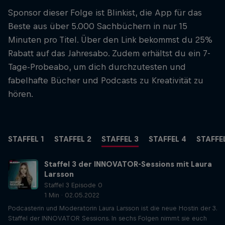
Sponsor dieser Folge ist Blinkist, die App für das
Beste aus über 5.000 Sachbüchern in nur 15
Minuten pro Titel. Über den Link bekommst du 25%
Rabatt auf das Jahresabo. Zudem erhältst du ein 7-
Tage-Probeabo, um dich durchzutesten und
fabelhafte Bücher und Podcasts zu Kreativität zu
hören.
STAFFEL 1
STAFFEL 2
STAFFEL 3
STAFFEL 4
STAFFE
Staffel 3 der INNOVATOR-Sessions mit Laura
Larsson
Staffel 3 Episode 0
1 Min · 02.05.2022
Podcasterin und Moderatorin Laura Larsson ist die neue Hostin der 3.
Staffel der INNOVATOR Sessions. In sechs Folgen nimmt sie euch