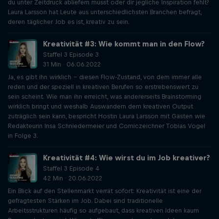
du unter Zeitdruck abliefern musst oder dir jegliche Inspiration fehlt?
Laura Larsson hat Leute aus unterschiedlichsten Branchen befragt,
deren täglicher Job es ist, kreativ zu sein.
Kreativität #3: Wie kommt man in den Flow?
Staffel 3 Episode 3
31 Min · 06.06.2022
Ja, es gibt ihn wirklich – diesen Flow-Zustand, von dem immer alle
reden und der speziell in kreativen Berufen so erstrebenswert zu
sein scheint. Wie man ihn erreicht, was andererseits Brainstorming
wirklich bringt und weshalb Auswandern dem kreativen Output
zuträglich sein kann, bespricht Hostin Laura Larsson mit Gästen wie
Redakteurin Insa Schniedermeier und Comiczeichner Tobias Vogel
in Folge 3.
Kreativität #4: Wie wirst du im Job kreativer?
Staffel 3 Episode 4
42 Min · 20.06.2022
Ein Blick auf den Stellenmarkt verrät sofort: Kreativität ist eine der
gefragtesten Stärken im Job. Dabei sind traditionelle
Arbeitsstrukturen häufig so aufgebaut, dass kreativen Ideen kaum